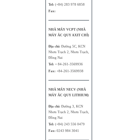
Tel:
(+84) 283 978 6858
Fax:
NHÀ MÁY VCPT (NHÀ
MÁY ẮC QUY AXIT CHÌ)
Địa chỉ:
Đường 5C, KCN
Nhơn Trạch 2, Nhơn Trạch,
Đồng Nai
Tel:
+ 84-261-3569936
Fax:
+84-261-3569938
NHÀ MÁY NECV (NHÀ
MÁY ẮC QUY LITHIUM)
Địa chỉ:
Đường 3, KCN
Nhơn Trạch 2, Nhơn Trạch,
Đồng Nai
Tel:
(+84) 243 556 0479
Fax:
0243 984 3041