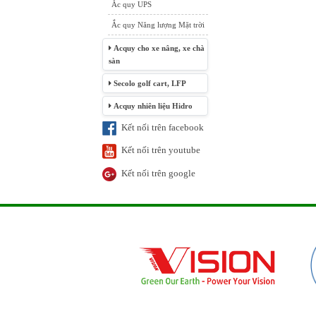
Ắc quy UPS
Ắc quy Năng lượng Mặt trời
Acquy cho xe nâng, xe chà
sàn
Secolo golf cart, LFP
Acquy nhiên liệu Hidro
Kết nối trên facebook
Kết nối trên youtube
Kết nối trên google