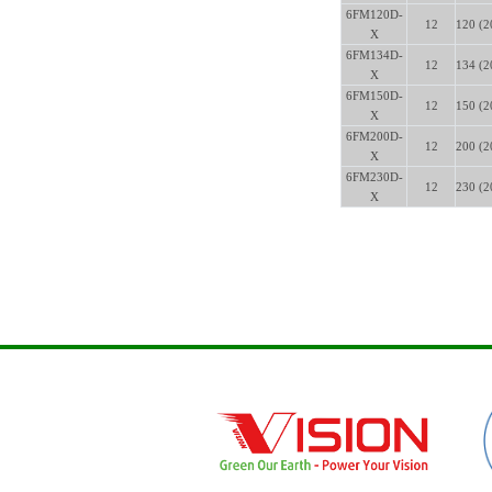
6FM120D-
12
120 (2
X
6FM134D-
12
134 (2
X
6FM150D-
12
150 (2
X
6FM200D-
12
200 (2
X
6FM230D-
12
230 (2
X