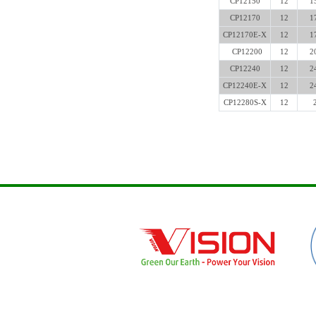
CP12150
12
1
CP12170
12
1
CP12170E-X
12
1
CP12200
12
2
CP12240
12
2
CP12240E-X
12
2
CP12280S-X
12